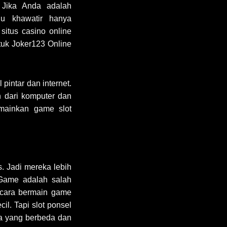
. Jika Anda adalah
lu khawatir hanya
itus casino online
ntuk Joker123 Online
pintar dan internet.
 dari komputer dan
mainkan game slot
s. Jadi mereka lebih
Game adalah salah
 cara bermain game
il. Tapi slot ponsel
ma yang berbeda dan