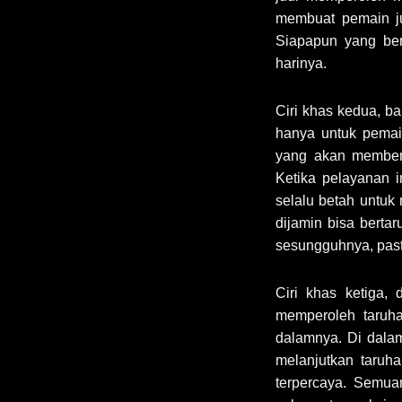
membuat pemain jud
Siapapun yang ber
harinya.
Ciri khas kedua, b
hanya untuk pemai
yang akan memberi
Ketika pelayanan 
selalu betah untuk 
dijamin bisa berta
sesungguhnya, pasti
Ciri khas ketiga
memperoleh taruhan
dalamnya. Di dalam
melanjutkan taruh
terpercaya. Semu