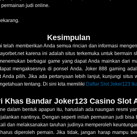
permainan judi online.
sekarang.
Kesimpulan
i telah memberikan Anda semua rincian dan informasi mengen
yorbet.net karena ini adalah situs terkemuka untuk bermain s
 menemukan berbagai game yang dapat Anda mainkan dari m
dapat mengaksesnya di ponsel Anda. Joker 888 gaming adal
 Anda pilih. Jika ada pertanyaan lebih lanjut, kunjungi situ
etahuan tentang. Di sini kita memiliki
Daftar Slot Joker123 Ik
ri Khas Bandar Joker123 Casino Slot A
ine dalam bentuk apapun itu, haruslah ada naungan resmi y
ijalankan nantinya. Dengan seperti inilah permainan judi bisa
ali dan melaksanakan taruhan judinya memperoleh keuntungan
g harus diperoleh pemain. Jika tidak, jangan harap mampu b