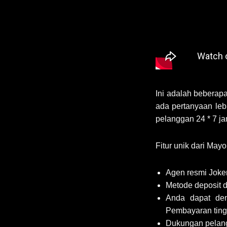
Ini adalah beberapa
ada pertanyaan leb
pelanggan 24 * 7 j
Fitur unik dari Mayo
Agen resmi Joker
Metode deposit 
Anda dapat de
Pembayaran ting
Dukungan pelang