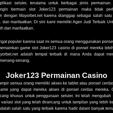
plikasi seluler, terutama untuk berbagai jenis permainan
ngin bermain slot Joker123 permainan maka tidak per
i dengan Mayorbet.net karena dianggap sebagai salah satu s
a. dan manfaatkan. Di sini kami memiliki Agen Judi Terbaik U
lih dan manfaatkan.
angat populer karena saat ini semua orang menggunakan ponsel 
memainkan game slot Joker123 casino di ponsel mereka lebih
ayorbet.net adalah tempat terbaik di mana Anda dapat me
ersenang-senang.
Joker123 Permainan Casino
hampir semua orang memiliki akses ke tablet atau ponsel cerda
ame yang dapat mereka akses di ponsel cerdas mereka. 
ncang khusus untuk penggunaan seluler. Ini telah mengubah
variasi slot yang telah dirancang untuk tampilan yang lebih kec
dalah salah satu yang terbaik karena hadir dalam banyak te