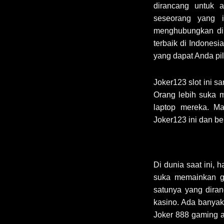
dirancang untuk a
seseorang yang i
menghubungkan dir
terbaik di Indonesi
yang dapat Anda pi
Joker123 slot ini s
Orang lebih suka 
laptop mereka. M
Joker123 ini dan b
Di dunia saat ini, 
suka memainkan g
satunya yang dira
kasino. Ada banyak 
Joker 888 gaming a