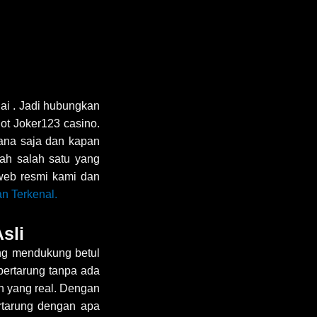
ai . Jadi hubungkan
lot Joker123 casino.
ana saja dan kapan
ah salah satu yang
s web resmi kami dan
an Terkenal.
sli
ang mendukung betul
 bertarung tanpa ada
 yang real. Dengan
ertarung dengan apa