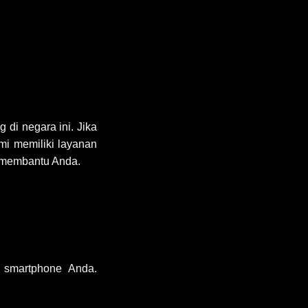
 di negara ini. Jika
mi memiliki layanan
g membantu Anda.
 smartphone Anda.