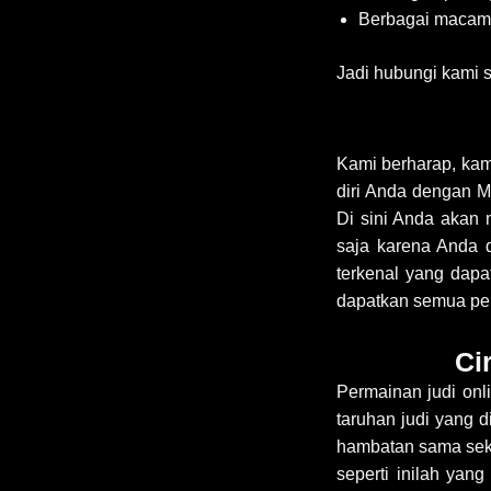
Berbagai macam 
Jadi hubungi kami 
Kami berharap, kam
diri Anda dengan Ma
Di sini Anda akan
saja karena Anda 
terkenal yang dapat
dapatkan semua peng
Ci
Permainan judi onl
taruhan judi yang d
hambatan sama sek
seperti inilah yan