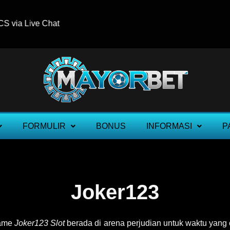
ve Chat
FORMULIR
BONUS
INFORMASI
P
Joker123
ame
Joker123 Slot
berada di arena perjudian untuk waktu yang 